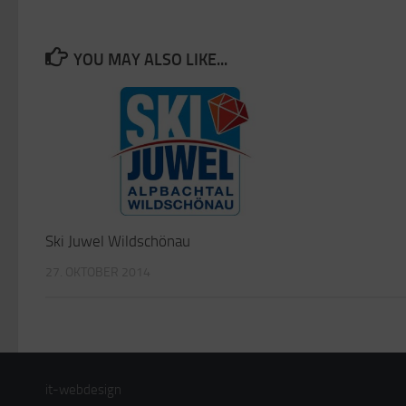
YOU MAY ALSO LIKE...
Ski Juwel Wildschönau
27. OKTOBER 2014
it-webdesign