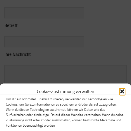
Betreff
Ihre Nachricht
Cookie-Zustimmung verwalten
Um dir ein optimales Erlebnis zu bieten, verwenden wir Technologien wie
Cookies, um Geräteinformationen zu speichern und/oder darauf zuzugreifen.
Wenn du diesen Technologien zustimmst, können wir Daten wie das
Surfverhalten oder eindeutige IDs auf dieser Website verarbeiten. Wenn du deine
Zustimmung nicht erteilst oder zurückziehst, können bestimmte Merkmale und
Funktionen beeinträchtigt werden.